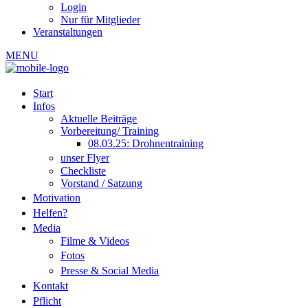
Login
Nur für Mitglieder
Veranstaltungen
MENU
Start
Infos
Aktuelle Beiträge
Vorbereitung/ Training
08.03.25: Drohnentraining
unser Flyer
Checkliste
Vorstand / Satzung
Motivation
Helfen?
Media
Filme & Videos
Fotos
Presse & Social Media
Kontakt
Pflicht