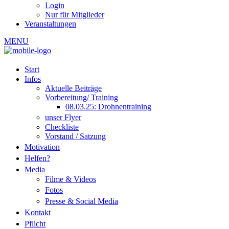
Login
Nur für Mitglieder
Veranstaltungen
MENU
Start
Infos
Aktuelle Beiträge
Vorbereitung/ Training
08.03.25: Drohnentraining
unser Flyer
Checkliste
Vorstand / Satzung
Motivation
Helfen?
Media
Filme & Videos
Fotos
Presse & Social Media
Kontakt
Pflicht